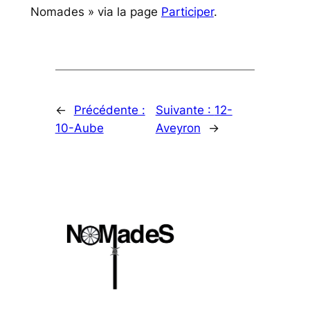
Nomades » via la page
Participer
.
←
Précédente :
Suivante :
12-
10-Aube
Aveyron
→