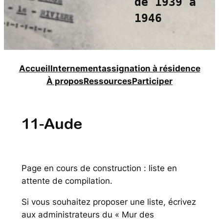
de 1939 à
1946
Accueil
Internement
assignation à résidence
À propos
Ressources
Participer
11-Aude
Page en cours de construction : liste en
attente de compilation.
Si vous souhaitez proposer une liste, écrivez
aux administrateurs du « Mur des