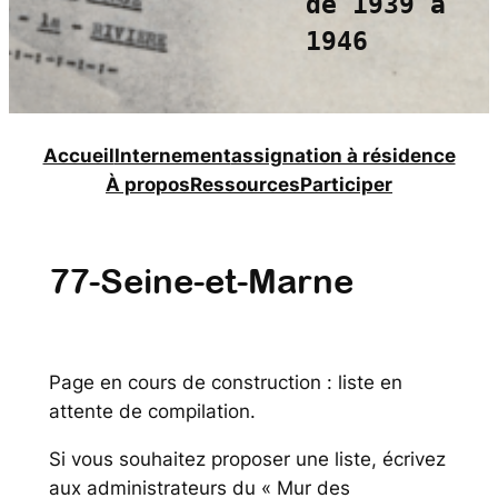
de 1939 à
1946
Accueil
Internement
assignation à résidence
À propos
Ressources
Participer
77-Seine-et-Marne
Page en cours de construction : liste en
attente de compilation.
Si vous souhaitez proposer une liste, écrivez
aux administrateurs du « Mur des