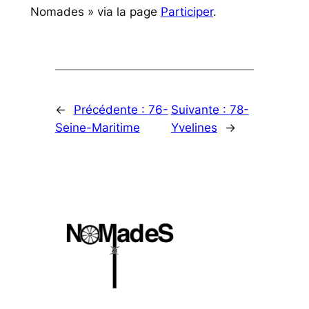
Nomades » via la page
Participer
.
←
Précédente :
76-
Suivante :
78-
Seine-Maritime
Yvelines
→