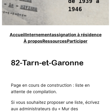
de 1939 à
1946
Accueil
Internement
assignation à résidence
À propos
Ressources
Participer
82-Tarn-et-Garonne
Page en cours de construction : liste en
attente de compilation.
Si vous souhaitez proposer une liste, écrivez
aux administrateurs du « Mur des