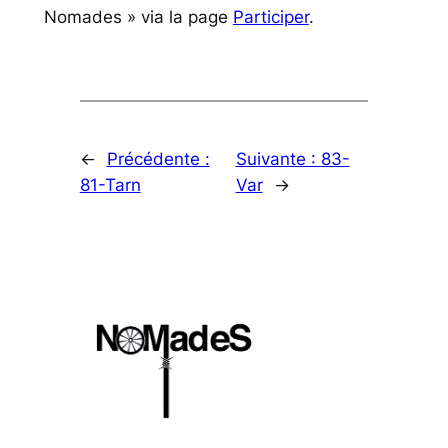
Nomades » via la page
Participer
.
←
Précédente :
Suivante :
83-
81-Tarn
Var
→