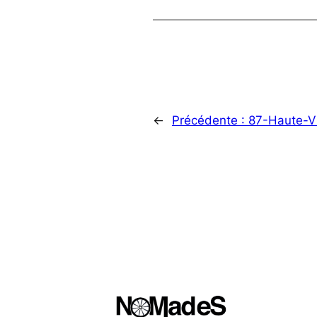
←
Précédente :
87-Haute-V