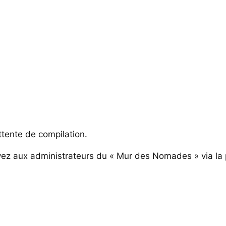
ttente de compilation.
rivez aux administrateurs du « Mur des Nomades » via l