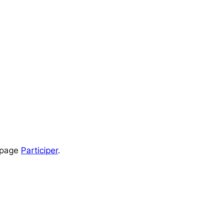
a page
Participer
.